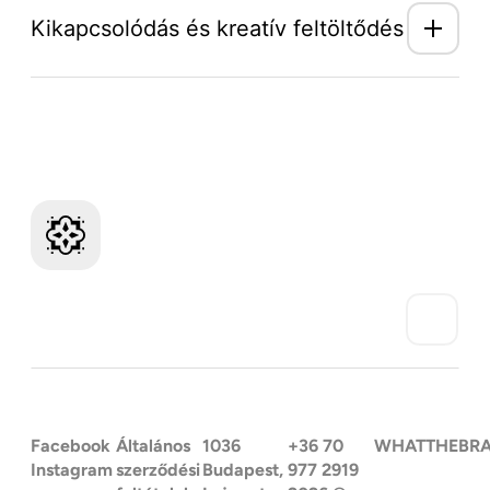
Kikapcsolódás és kreatív feltöltődés
Mozaik Világ hírlevél
Facebook
Általános
1036
+36 70
WHATTHEBR
Instagram
szerződési
Budapest,
977 2919