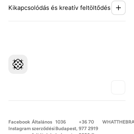
Kikapcsolódás és kreatív feltöltődés
Mozaik Világ hírlevél
Facebook
Általános
1036
+36 70
WHATTHEBR
Instagram
szerződési
Budapest,
977 2919