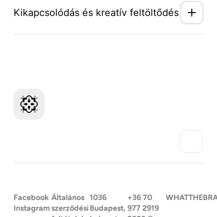
Kikapcsolódás és kreatív feltöltődés
Mozaik Világ hírlevél
Facebook
Általános
1036
+36 70
WHATTHEBR
Instagram
szerződési
Budapest,
977 2919