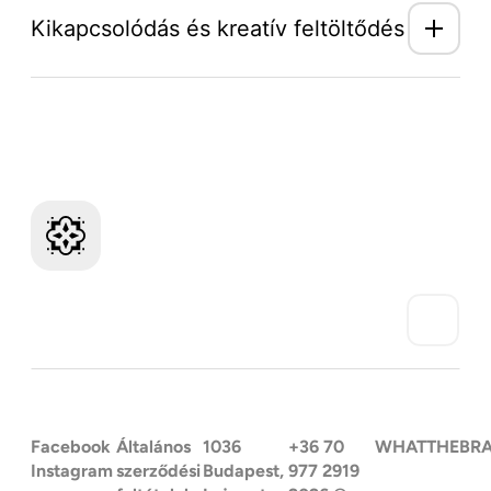
Kikapcsolódás és kreatív feltöltődés
Mozaik Világ hírlevél
Facebook
Általános
1036
+36 70
WHATTHEBR
Instagram
szerződési
Budapest,
977 2919