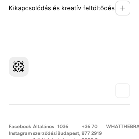
Kikapcsolódás és kreatív feltöltődés
Mozaik Világ hírlevél
Facebook
Általános
1036
+36 70
WHATTHEBR
Instagram
szerződési
Budapest,
977 2919