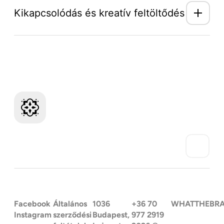
Kikapcsolódás és kreatív feltöltődés
Mozaik Világ hírlevél
Facebook
Általános
1036
+36 70
WHATTHEBR
Instagram
szerződési
Budapest,
977 2919