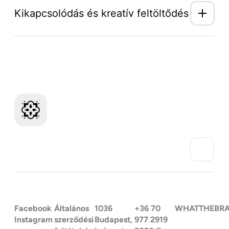
Kikapcsolódás és kreatív feltöltődés
Mozaik Világ hírlevél
Facebook
Általános
1036
+36 70
WHATTHEBR
Instagram
szerződési
Budapest,
977 2919