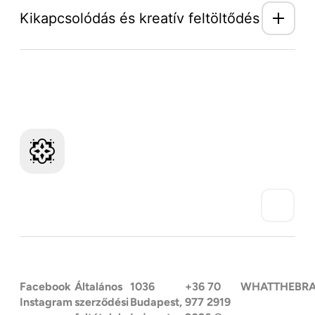
Kikapcsolódás és kreatív feltöltődés
Mozaik Világ hírlevél
Facebook
Általános
1036
+36 70
WHATTHEBR
Instagram
szerződési
Budapest,
977 2919