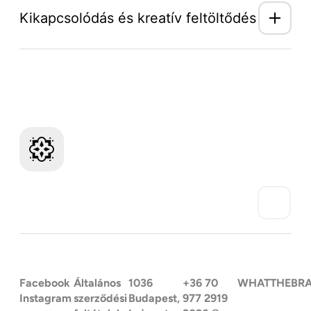
Kikapcsolódás és kreatív feltöltődés
Mozaik Világ hírlevél
Facebook
Általános
1036
+36 70
WHATTHEBR
Instagram
szerződési
Budapest,
977 2919