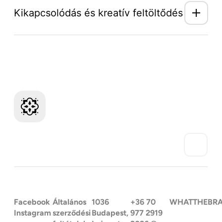
Kikapcsolódás és kreatív feltöltődés
Mozaik Világ hírlevél
Facebook
Általános
1036
+36 70
WHATTHEBR
Instagram
szerződési
Budapest,
977 2919