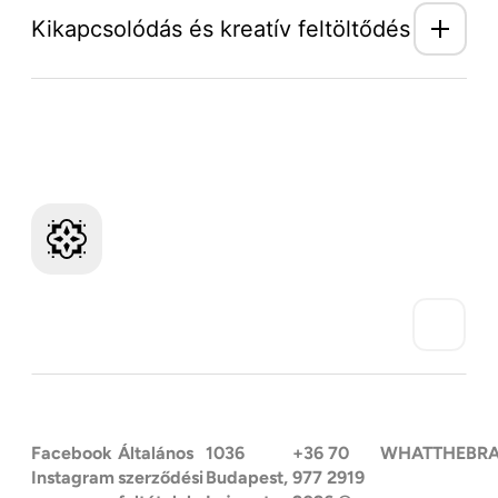
Kikapcsolódás és kreatív feltöltődés
Mozaik Világ hírlevél
Facebook
Általános
1036
+36 70
WHATTHEBR
Instagram
szerződési
Budapest,
977 2919